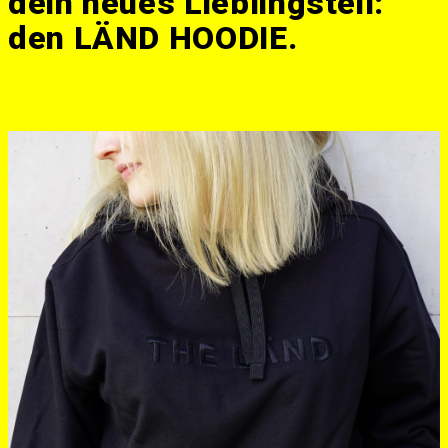
dein neues Lieblingsteil:
den LÄND HOODIE.