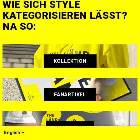
WIE SICH STYLE
KATEGORISIEREN LÄSST?
NA SO:
KOLLEKTION
FÄNARTIKEL
KLASSIKER
English