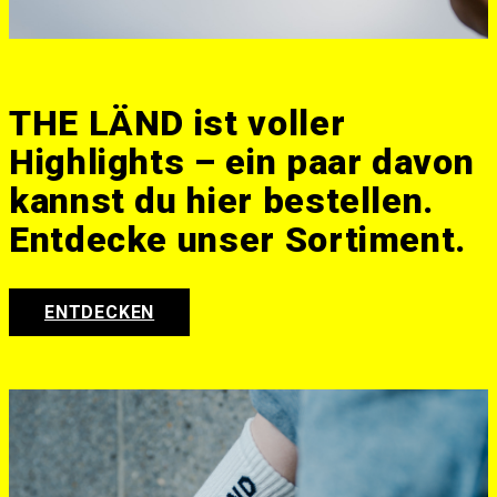
THE LÄND ist voller
Highlights – ein paar davon
kannst du hier bestellen.
Entdecke unser Sortiment.
ENTDECKEN