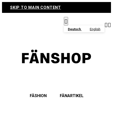
SKIP TO MAIN CONTENT



Deutsch
English
FÄSHION
FÄNARTIKEL