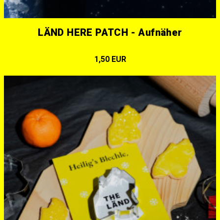
LÄND HERE PATCH - Aufnäher
1,50 EUR