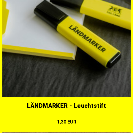
LÄNDMARKER - Leuchtstift
1,30 EUR