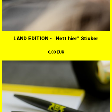
LÄND EDITION - "Nett hier" Sticker
0,00 EUR