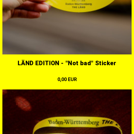
LÄND EDITION - "Not bad" Sticker
0,00 EUR