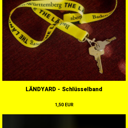
LÄNDYARD - Schlüsselband
1,50 EUR