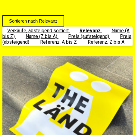
Relevanz
Verkäufe, absteigend sortiert
Relevanz
Name (A
bis Z)
Name (Z bis A)
Preis (aufsteigend)
Preis
(absteigend)
Referenz, A bis Z
Referenz, Z bis A