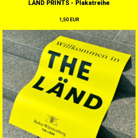
LÄND PRINTS - Plakatreihe
1,50 EUR