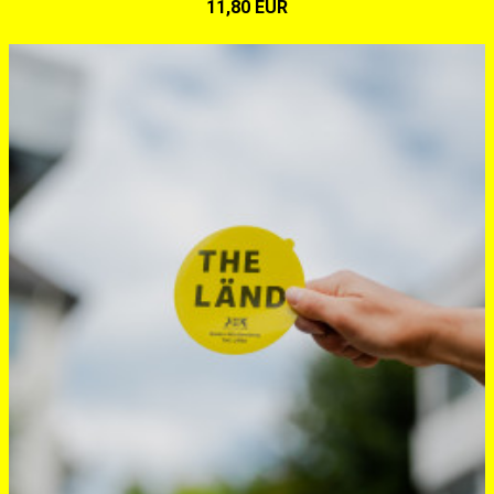
11,80 EUR