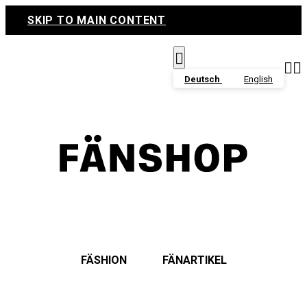
SKIP TO MAIN CONTENT



Deutsch
English
FÄSHION
FÄNARTIKEL