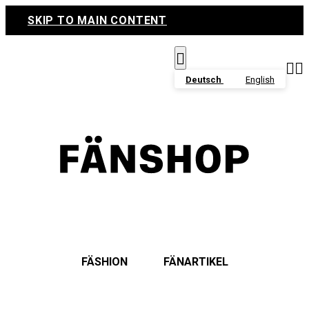
SKIP TO MAIN CONTENT



Deutsch
English
FÄSHION
FÄNARTIKEL