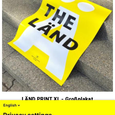
LÄND PRINT XL - Großplakat
English
1,50 EUR