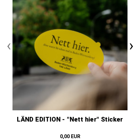
‹
›
LÄND EDITION - "Nett hier" Sticker
0,00 EUR