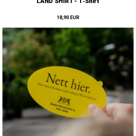
LÄND SHIRT - T‑Shirt
18,90 EUR