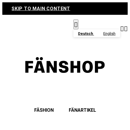
SKIP TO MAIN CONTENT



Deutsch
English
FÄSHION
FÄNARTIKEL