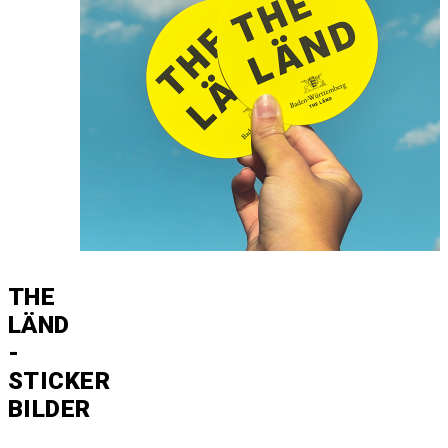
THE
LÄND
-
STICKER
BILDER