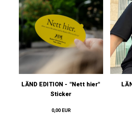
LÄND EDITION - "Nett hier"
LÄN
Sticker
0,00 EUR