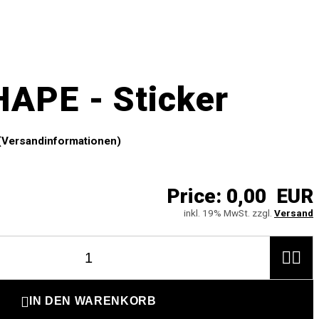
APE - Sticker
(Versandinformationen)
Price:
0,00 EUR
inkl. 19% MwSt. zzgl.
Versand



IN DEN WARENKORB