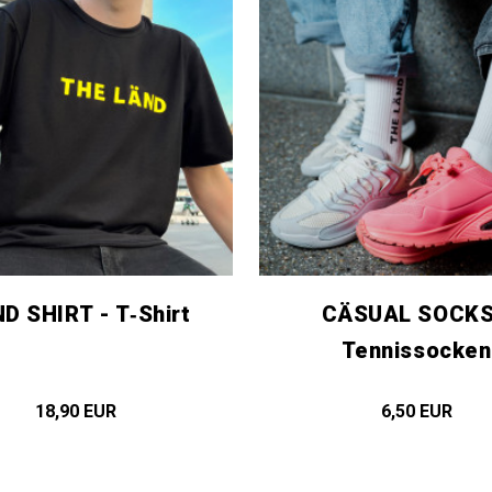
D SHIRT - T‑Shirt
CÄSUAL SOCKS
Tennissocken
18,90 EUR
6,50 EUR