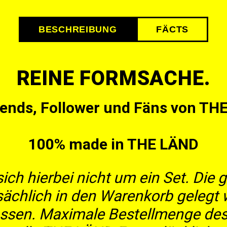
BESCHREIBUNG
FÄCTS
REINE FORMSACHE.
iends, Follower und Fäns von TH
100% made in THE LÄND
 sich hierbei nicht um ein Set. Di
ächlich in den Warenkorb gelegt 
ssen. Maximale Bestellmenge des S