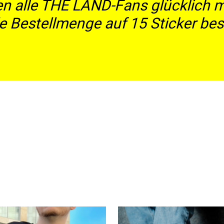
len alle THE LÄND-Fans glücklich m
 Bestellmenge auf 15 Sticker bes