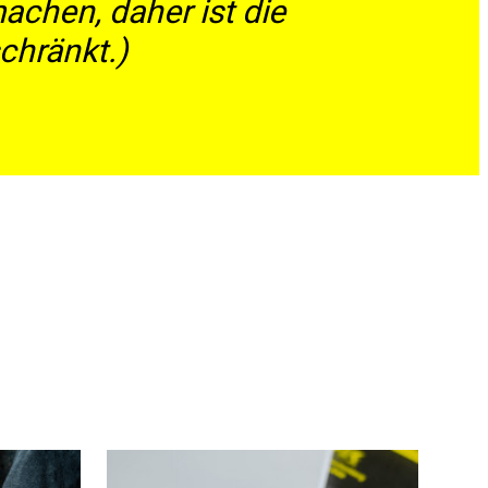
achen, daher ist die
chränkt.)