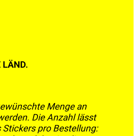
E LÄND.
e gewünschte Menge an
werden. Die Anzahl lässt
tickers pro Bestellung: