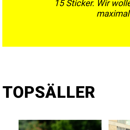
15 Sticker. Wir wol
maximale
TOPSÄLLER